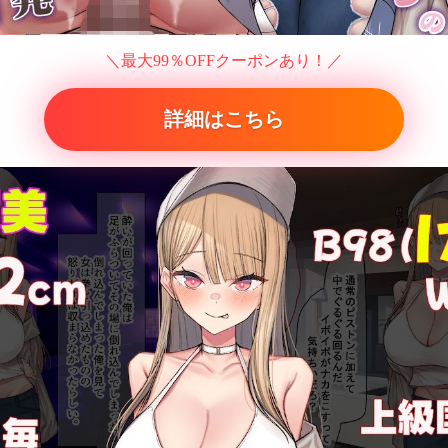
＼最大99％OFFクーポンあり！／
詳細はこちら