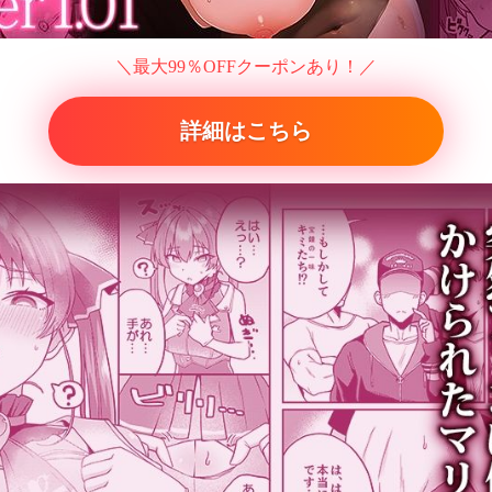
＼最大99％OFFクーポンあり！／
詳細はこちら