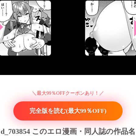
＼最大99％OFFクーポンあり！／
完全版を読む(最大99％OFF)
d_703854 このエロ漫画・同人誌の作品名