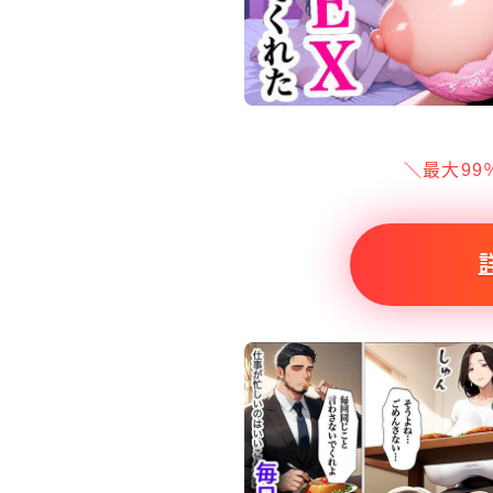
＼最大99