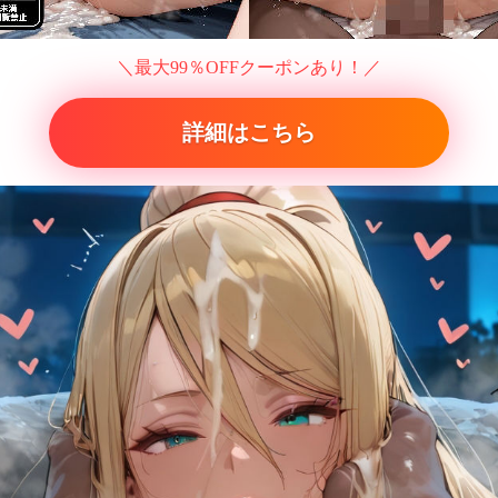
＼最大99％OFFクーポンあり！／
詳細はこちら