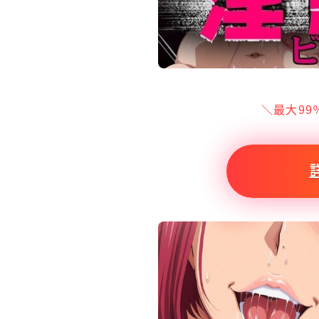
＼最大99