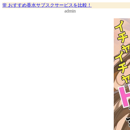
🌸 おすすめ香水サブスクサービスを比較！
admin