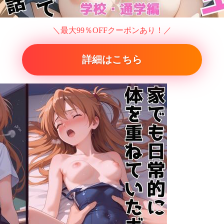
＼最大99％OFFクーポンあり！／
詳細はこちら