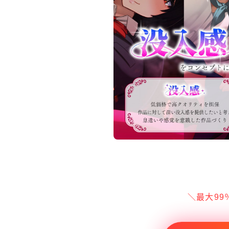
＼最大99