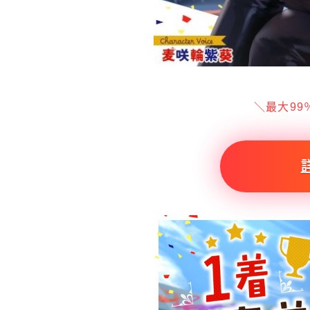
＼最大99