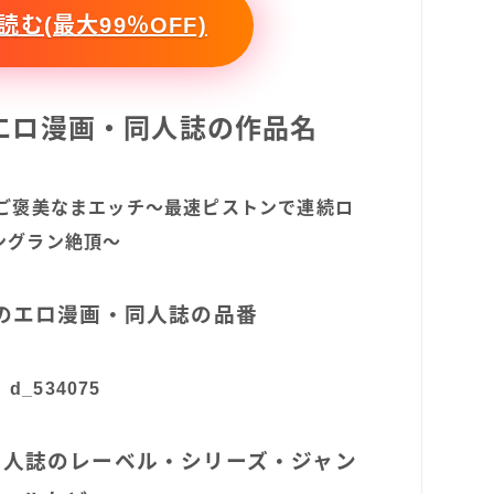
む(最大99％OFF)
このエロ漫画・同人誌の作品名
ご褒美なまエッチ〜最速ピストンで連続ロ
ングラン絶頂〜
5 このエロ漫画・同人誌の品番
d_534075
画・同人誌のレーベル・シリーズ・ジャン