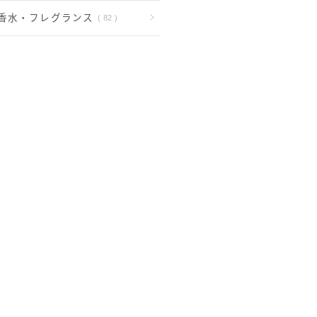
香水・フレグランス
82