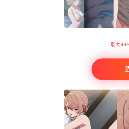
＼最大99