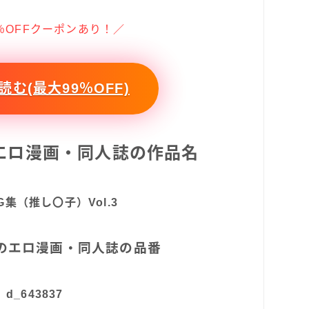
％OFFクーポンあり！／
む(最大99％OFF)
このエロ漫画・同人誌の作品名
G集（推し〇子）Vol.3
7 このエロ漫画・同人誌の品番
d_643837