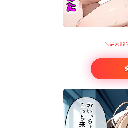
＼最大99