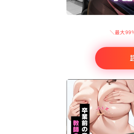
＼最大99