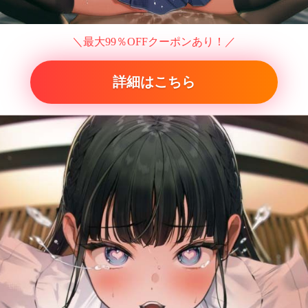
＼最大99％OFFクーポンあり！／
詳細はこちら